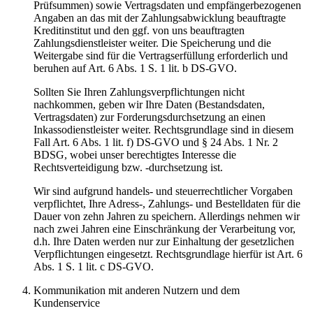
Prüfsummen) sowie Vertragsdaten und empfängerbezogenen
Angaben an das mit der Zahlungsabwicklung beauftragte
Kreditinstitut und den ggf. von uns beauftragten
Zahlungsdienstleister weiter. Die Speicherung und die
Weitergabe sind für die Vertragserfüllung erforderlich und
beruhen auf Art. 6 Abs. 1 S. 1 lit. b DS-GVO.
Sollten Sie Ihren Zahlungsverpflichtungen nicht
nachkommen, geben wir Ihre Daten (Bestandsdaten,
Vertragsdaten) zur Forderungsdurchsetzung an einen
Inkassodienstleister weiter. Rechtsgrundlage sind in diesem
Fall Art. 6 Abs. 1 lit. f) DS-GVO und § 24 Abs. 1 Nr. 2
BDSG, wobei unser berechtigtes Interesse die
Rechtsverteidigung bzw. -durchsetzung ist.
Wir sind aufgrund handels- und steuerrechtlicher Vorgaben
verpflichtet, Ihre Adress-, Zahlungs- und Bestelldaten für die
Dauer von zehn Jahren zu speichern. Allerdings nehmen wir
nach zwei Jahren eine Einschränkung der Verarbeitung vor,
d.h. Ihre Daten werden nur zur Einhaltung der gesetzlichen
Verpflichtungen eingesetzt. Rechtsgrundlage hierfür ist Art. 6
Abs. 1 S. 1 lit. c DS-GVO.
Kommunikation mit anderen Nutzern und dem
Kundenservice