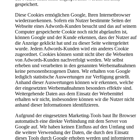
gespeichert.
Diese Cookies ermöglichen Google, Ihren Internetbrowser
wiederzuerkennen. Sofern ein Nutzer bestimmte Seiten der
Webseite eines Adwords-Kunden besucht und das auf seinem
Computer gespeicherte Cookie noch nicht abgelaufen ist,
können Google und der Kunde erkennen, dass der Nutzer auf
die Anzeige geklickt hat und zu dieser Seite weitergeleitet
wurde. Jedem Adwords-Kunden wird ein anderes Cookie
zugeordnet. Cookies können somit nicht über die Webseiten
von Adwords-Kunden nachverfolgt werden. Wir selbst
erheben und verarbeiten in den genannten Werbemaßnahmen
keine personenbezogenen Daten. Wir erhalten von Google
lediglich statistische Auswertungen zur Verfügung gestellt.
Anhand dieser Auswertungen können wir erkennen, welche
der eingesetzten Werbemaßnahmen besonders effektiv sind.
Weitergehende Daten aus dem Einsatz der Werbemittel
erhalten wir nicht, insbesondere können wir die Nutzer nicht
anhand dieser Informationen identifizieren.
Aufgrund der eingesetzten Marketing-Tools baut Ihr Browser
automatisch eine direkte Verbindung mit dem Server von
Google auf. Wir haben keinen Einfluss auf den Umfang und
die weitere Verwendung der Daten, die durch den Einsatz
dieses Tools durch Google erhoben werden und informieren