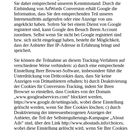
Sie daher entsprechend unserem Kenntnisstand: Durch die
Einbindung von AdWords Conversion erhält Google die
Information, dass Sie den entsprechenden Teil unseres
Internetauftritts aufgerufen oder eine Anzeige von uns
angeklickt haben. Sofern Sie bei einem Dienst von Google
registriert sind, kann Google den Besuch Ihrem Account
zuordnen. Selbst wenn Sie nicht bei Google registriert sind
bzw. sich nicht eingeloggt haben, besteht die Möglichkeit,
dass der Anbieter Ihre IP-Adresse in Erfahrung bringt und
speichert.
Sie können die Teilnahme an diesem Tracking-Verfahren auf
verschiedene Weise verhindern: a) durch eine entsprechende
Einstellung Ihrer Browser-Software, insbesondere führt die
Unterdrückung von Drittcookies dazu, dass Sie keine
Anzeigen von Drittanbietern erhalten; b) durch Deaktivierung
der Cookies für Conversion-Tracking, indem Sie Ihren
Browser so einstellen, dass Cookies von der Domain
„www.googleadservices.com“ blockiert werden,
https://www.google.de/settings/ads, wobei diese Einstellung
gelöscht werden, wenn Sie Ihre Cookies löschen; c) durch
Deaktivierung der interessenbezogenen Anzeigen der
Anbieter, die Teil der Selbstregulierungs-Kampagne „About
Ads“ sind, über den Link http://www.aboutads.info/choices,
wobei diese Einstellung gelöscht wird, wenn Sie Ihre Cookies