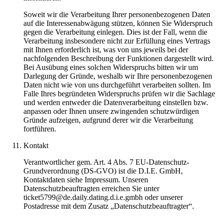
Soweit wir die Verarbeitung Ihrer personenbezogenen Daten
auf die Interessenabwägung stützen, können Sie Widerspruch
gegen die Verarbeitung einlegen. Dies ist der Fall, wenn die
Verarbeitung insbesondere nicht zur Erfüllung eines Vertrags
mit Ihnen erforderlich ist, was von uns jeweils bei der
nachfolgenden Beschreibung der Funktionen dargestellt wird.
Bei Ausübung eines solchen Widerspruchs bitten wir um
Darlegung der Gründe, weshalb wir Ihre personenbezogenen
Daten nicht wie von uns durchgeführt verarbeiten sollten. Im
Falle Ihres begründeten Widerspruchs prüfen wir die Sachlage
und werden entweder die Datenverarbeitung einstellen bzw.
anpassen oder Ihnen unsere zwingenden schutzwürdigen
Gründe aufzeigen, aufgrund derer wir die Verarbeitung
fortführen.
Kontakt
Verantwortlicher gem. Art. 4 Abs. 7 EU-Datenschutz-
Grundverordnung (DS-GVO) ist die D.I.E. GmbH,
Kontaktdaten siehe Impressum. Unseren
Datenschutzbeauftragten erreichen Sie unter
ticket5799@de.daily.dating.d.i.e.gmbh oder unserer
Postadresse mit dem Zusatz „Datenschutzbeauftragter“.