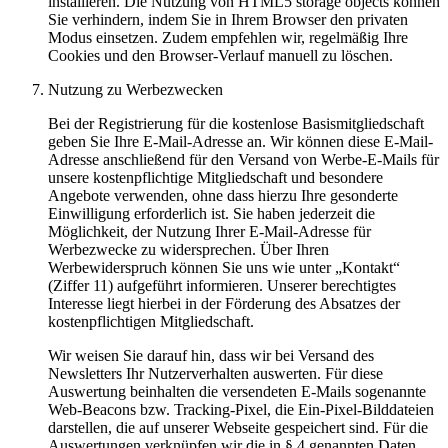
installieren. Die Nutzung von HTML5 storage objects können
Sie verhindern, indem Sie in Ihrem Browser den privaten
Modus einsetzen. Zudem empfehlen wir, regelmäßig Ihre
Cookies und den Browser-Verlauf manuell zu löschen.
Nutzung zu Werbezwecken
Bei der Registrierung für die kostenlose Basismitgliedschaft
geben Sie Ihre E-Mail-Adresse an. Wir können diese E-Mail-
Adresse anschließend für den Versand von Werbe-E-Mails für
unsere kostenpflichtige Mitgliedschaft und besondere
Angebote verwenden, ohne dass hierzu Ihre gesonderte
Einwilligung erforderlich ist. Sie haben jederzeit die
Möglichkeit, der Nutzung Ihrer E-Mail-Adresse für
Werbezwecke zu widersprechen. Über Ihren
Werbewiderspruch können Sie uns wie unter „Kontakt“
(Ziffer 11) aufgeführt informieren. Unserer berechtigtes
Interesse liegt hierbei in der Förderung des Absatzes der
kostenpflichtigen Mitgliedschaft.
Wir weisen Sie darauf hin, dass wir bei Versand des
Newsletters Ihr Nutzerverhalten auswerten. Für diese
Auswertung beinhalten die versendeten E-Mails sogenannte
Web-Beacons bzw. Tracking-Pixel, die Ein-Pixel-Bilddateien
darstellen, die auf unserer Webseite gespeichert sind. Für die
Auswertungen verknüpfen wir die in § 4 genannten Daten