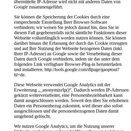
übermittelte IP-Adresse wird nicht mit anderen Daten von
Google zusammengeführt.
Sie können die Speicherung der Cookies durch eine
entsprechende Einstellung Ihrer Browser-Software
verhindern; wir weisen Sie jedoch darauf hin, dass Sie in
diesem Fall gegebenenfalls nicht sämtliche Funktionen dieser
Webseite vollumfänglich werden nutzen können. Sie können
darüber hinaus die Erfassung der durch das Cookie erzeugten
und auf Ihre Nutzung der Webseite bezogenen Daten (inkl.
Ihrer IP-Adresse) an Google sowie die Verarbeitung dieser
Daten durch Google verhindern, indem sie das unter dem
folgenden Link verfügbare Browser-Plug-in herunterladen
und installieren: http://tools.google.com/dlpage/gaoptout?
hl=de.
Diese Webseite verwendet Google Analytics mit der
Erweiterung „_anonymizeIp()“. Dadurch werden IP-Adressen
gekürzt weiterverarbeitet, eine Personenbeziehbarkeit kann
damit ausgeschlossen werden. Soweit den über Sie erhobenen
Daten ein Personenbezug zukommt, wird dieser also sofort
ausgeschlossen und die personenbezogenen Daten damit
umgehend gelöscht.
Wir nutzen Google Analytics, um die Nutzung unserer