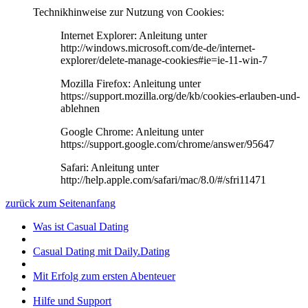
Technikhinweise zur Nutzung von Cookies:
Internet Explorer: Anleitung unter
http://windows.microsoft.com/de-de/internet-
explorer/delete-manage-cookies#ie=ie-11-win-7
Mozilla Firefox: Anleitung unter
https://support.mozilla.org/de/kb/cookies-erlauben-und-
ablehnen
Google Chrome: Anleitung unter
https://support.google.com/chrome/answer/95647
Safari: Anleitung unter
http://help.apple.com/safari/mac/8.0/#/sfri11471
zurück zum Seitenanfang
Was ist Casual Dating
Casual Dating mit Daily.Dating
Mit Erfolg zum ersten Abenteuer
Hilfe und Support