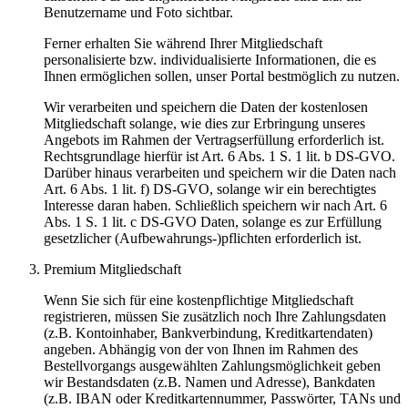
Benutzername und Foto sichtbar.
Ferner erhalten Sie während Ihrer Mitgliedschaft
personalisierte bzw. individualisierte Informationen, die es
Ihnen ermöglichen sollen, unser Portal bestmöglich zu nutzen.
Wir verarbeiten und speichern die Daten der kostenlosen
Mitgliedschaft solange, wie dies zur Erbringung unseres
Angebots im Rahmen der Vertragserfüllung erforderlich ist.
Rechtsgrundlage hierfür ist Art. 6 Abs. 1 S. 1 lit. b DS-GVO.
Darüber hinaus verarbeiten und speichern wir die Daten nach
Art. 6 Abs. 1 lit. f) DS-GVO, solange wir ein berechtigtes
Interesse daran haben. Schließlich speichern wir nach Art. 6
Abs. 1 S. 1 lit. c DS-GVO Daten, solange es zur Erfüllung
gesetzlicher (Aufbewahrungs-)pflichten erforderlich ist.
Premium Mitgliedschaft
Wenn Sie sich für eine kostenpflichtige Mitgliedschaft
registrieren, müssen Sie zusätzlich noch Ihre Zahlungsdaten
(z.B. Kontoinhaber, Bankverbindung, Kreditkartendaten)
angeben. Abhängig von der von Ihnen im Rahmen des
Bestellvorgangs ausgewählten Zahlungsmöglichkeit geben
wir Bestandsdaten (z.B. Namen und Adresse), Bankdaten
(z.B. IBAN oder Kreditkartennummer, Passwörter, TANs und