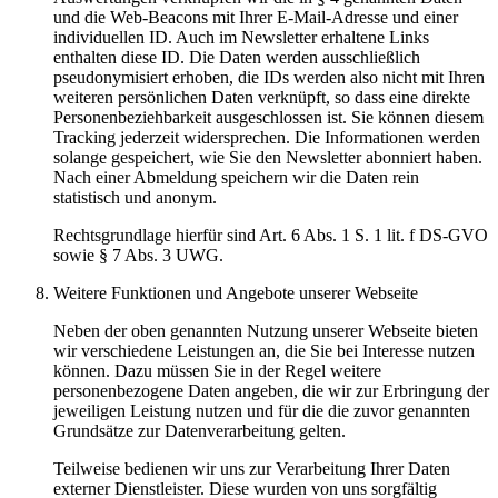
und die Web-Beacons mit Ihrer E-Mail-Adresse und einer
individuellen ID. Auch im Newsletter erhaltene Links
enthalten diese ID. Die Daten werden ausschließlich
pseudonymisiert erhoben, die IDs werden also nicht mit Ihren
weiteren persönlichen Daten verknüpft, so dass eine direkte
Personenbeziehbarkeit ausgeschlossen ist. Sie können diesem
Tracking jederzeit widersprechen. Die Informationen werden
solange gespeichert, wie Sie den Newsletter abonniert haben.
Nach einer Abmeldung speichern wir die Daten rein
statistisch und anonym.
Rechtsgrundlage hierfür sind Art. 6 Abs. 1 S. 1 lit. f DS-GVO
sowie § 7 Abs. 3 UWG.
Weitere Funktionen und Angebote unserer Webseite
Neben der oben genannten Nutzung unserer Webseite bieten
wir verschiedene Leistungen an, die Sie bei Interesse nutzen
können. Dazu müssen Sie in der Regel weitere
personenbezogene Daten angeben, die wir zur Erbringung der
jeweiligen Leistung nutzen und für die die zuvor genannten
Grundsätze zur Datenverarbeitung gelten.
Teilweise bedienen wir uns zur Verarbeitung Ihrer Daten
externer Dienstleister. Diese wurden von uns sorgfältig