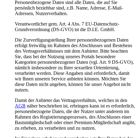
Personenbezogene Daten sind alle Daten, die auf Sie
persönlich beziehbar sind, z.B. Name, Adresse, E-Mail-
Adressen, Nutzerverhalten.
Verantwortlicher gem. Art. 4 Abs. 7 EU-Datenschutz-
Grundverordnung (DS-GVO) ist die D.I.E. GmbH.
Die Zurverfügungstellung Ihrer personenbezogenen Daten
erfolgt freiwillig im Rahmen des Abschlusses und Bestehens
des Vertragsverhältnisses mit dem Anbieter. Bitte beachten
Sie, dass bei der Nutzung unseres Portals besondere
Kategorien personenbezogener Daten (vgl. Art. 9 DS-GVO),
nämlich insbesondere zu Ihrer sexuellen Orientierung,
verarbeitet werden. Diese Angaben sind erforderlich, damit
wir Ihnen unseren Service anbieten können. Möchten Sie
diese Daten nicht angeben, können Sie unser Angebot nicht
nutzen.
Damit der Anbieter das Vertragsverhältnis, welches in den
AGB
näher beschrieben ist, erbringen kann ist es erforderlich,
personenbezogene Daten, die der Nutzer unter anderem im
Rahmen des Registrierungsprozesses, des Abschlusses einer
Basismitgliedschaft oder einer Premium-Mitgliedschaft angibt,
zu erheben, zu verarbeiten und zu nutzen.