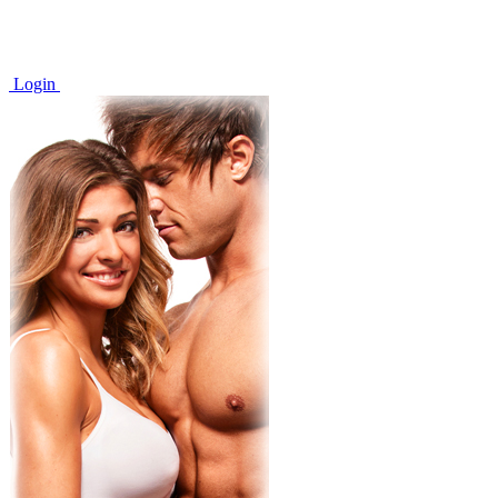
Login