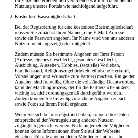
Im Einzelnen erheben und verarbeiten wir Ihre Daten bei der
Nutzung unseres Portals wie nachfolgend aufgeführt.
Kostenlose Basismitgliedschaft
Bei der Registrierung für eine kostenlose Basismitgliedschaft
müssen Sie zunächst Ihren Namen, eine E-Mail-Adresse
sowie ein Passwort angeben. Ihr Name wird von uns anderen
Nutzern nicht angezeigt oder mitgeteilt.
Zudem müssen Sie bestimmte Angaben zur Ihrer Person
(Adresse, eigenes Geschlecht, gesuchtes Geschlecht,
Ausbildung, Aussehen, Hobbies, (sexuelle) Vorlieben,
Familienstand, Religionszugehörigkeit, ethnische Herkunft,
Vorstellungen und Wünsche zum Partner) machen. Einige der
Angaben sind freiwillig. Ohne die vollständige Beantwortung
kann der Matchingprozess, der für die Partnersuche äußerst
wichtig ist, nicht ordnungsgemäß durchgeführt werden.
Zudem können Sie freiwillig zusätzliche Angaben zu sich
sowie Fotos zu Ihrem Profil ergänzen.
Wenn Sie sich bei uns registriert haben, können Ihre Daten
entsprechend der Vertragsleistung anderen Nutzern
zugänglich gemacht werden. Nicht angemeldete Mitglieder
können keine Informationen über Sie auf der Webseite
einsehen. Für alle angemeldeten Mitglieder sind u.a. Ihr