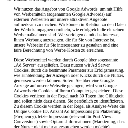
Wir nutzen das Angebot von Google Adwords, um mit Hilfe
von Werbemitteln (sogenannten Google Adwords) auf
externen Webseiten auf unsere attraktiven Angebote
aufmerksam zu machen. Wir können in Relation zu den Daten
der Werbekampagnen ermitteln, wie erfolgreich die einzelnen
Werbemaßnahmen sind. Wir verfolgen damit das Interesse,
Ihnen Werbung anzuzeigen, die für Sie von Interesse ist,
unsere Webseite für Sie interessanter zu gestalten und eine
faire Berechnung von Werbe-Kosten zu erreichen.
Diese Werbemittel werden durch Google über sogenannte
„Ad Server“ ausgeliefert. Dazu nutzen wir Ad Server
Cookies, durch die bestimmte Parameter zur Erfolgsmessung,
wie Einblendung der Anzeigen oder Klicks durch die Nutzer,
gemessen werden können. Sofern Sie über eine Google-
Anzeige auf unsere Webseite gelangen, wird von Google
Adwords ein Cookie auf Ihrem Computer gespeichert. Diese
Cookies verlieren in der Regel nach 30 Tagen ihre Gültigkeit
und sollen nicht dazu dienen, Sie persönlich zu identifizieren.
Zu diesem Cookie werden in der Regel als Analyse-Werte die
Unique Cookie-ID, Anzahl Ad Impressions pro Platzierung
(Frequency), letzte Impression (relevant für Post-View-
Conversions) sowie Opt-out-Informationen (Markierung, dass
der Nutzer nicht mehr angesprochen werden möchte)