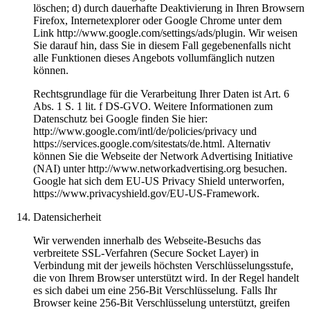
löschen; d) durch dauerhafte Deaktivierung in Ihren Browsern
Firefox, Internetexplorer oder Google Chrome unter dem
Link http://www.google.com/settings/ads/plugin. Wir weisen
Sie darauf hin, dass Sie in diesem Fall gegebenenfalls nicht
alle Funktionen dieses Angebots vollumfänglich nutzen
können.
Rechtsgrundlage für die Verarbeitung Ihrer Daten ist Art. 6
Abs. 1 S. 1 lit. f DS-GVO. Weitere Informationen zum
Datenschutz bei Google finden Sie hier:
http://www.google.com/intl/de/policies/privacy und
https://services.google.com/sitestats/de.html. Alternativ
können Sie die Webseite der Network Advertising Initiative
(NAI) unter http://www.networkadvertising.org besuchen.
Google hat sich dem EU-US Privacy Shield unterworfen,
https://www.privacyshield.gov/EU-US-Framework.
Datensicherheit
Wir verwenden innerhalb des Webseite-Besuchs das
verbreitete SSL-Verfahren (Secure Socket Layer) in
Verbindung mit der jeweils höchsten Verschlüsselungsstufe,
die von Ihrem Browser unterstützt wird. In der Regel handelt
es sich dabei um eine 256-Bit Verschlüsselung. Falls Ihr
Browser keine 256-Bit Verschlüsselung unterstützt, greifen