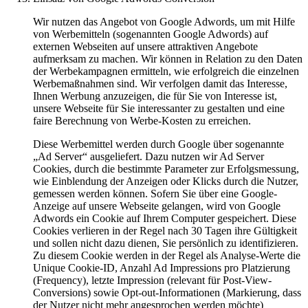
Wir nutzen das Angebot von Google Adwords, um mit Hilfe
von Werbemitteln (sogenannten Google Adwords) auf
externen Webseiten auf unsere attraktiven Angebote
aufmerksam zu machen. Wir können in Relation zu den Daten
der Werbekampagnen ermitteln, wie erfolgreich die einzelnen
Werbemaßnahmen sind. Wir verfolgen damit das Interesse,
Ihnen Werbung anzuzeigen, die für Sie von Interesse ist,
unsere Webseite für Sie interessanter zu gestalten und eine
faire Berechnung von Werbe-Kosten zu erreichen.
Diese Werbemittel werden durch Google über sogenannte
„Ad Server“ ausgeliefert. Dazu nutzen wir Ad Server
Cookies, durch die bestimmte Parameter zur Erfolgsmessung,
wie Einblendung der Anzeigen oder Klicks durch die Nutzer,
gemessen werden können. Sofern Sie über eine Google-
Anzeige auf unsere Webseite gelangen, wird von Google
Adwords ein Cookie auf Ihrem Computer gespeichert. Diese
Cookies verlieren in der Regel nach 30 Tagen ihre Gültigkeit
und sollen nicht dazu dienen, Sie persönlich zu identifizieren.
Zu diesem Cookie werden in der Regel als Analyse-Werte die
Unique Cookie-ID, Anzahl Ad Impressions pro Platzierung
(Frequency), letzte Impression (relevant für Post-View-
Conversions) sowie Opt-out-Informationen (Markierung, dass
der Nutzer nicht mehr angesprochen werden möchte)