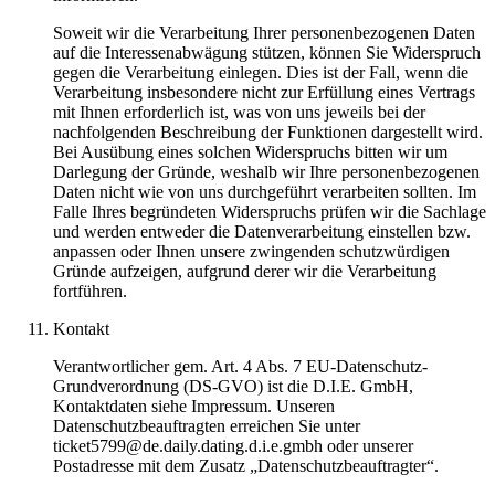
Soweit wir die Verarbeitung Ihrer personenbezogenen Daten
auf die Interessenabwägung stützen, können Sie Widerspruch
gegen die Verarbeitung einlegen. Dies ist der Fall, wenn die
Verarbeitung insbesondere nicht zur Erfüllung eines Vertrags
mit Ihnen erforderlich ist, was von uns jeweils bei der
nachfolgenden Beschreibung der Funktionen dargestellt wird.
Bei Ausübung eines solchen Widerspruchs bitten wir um
Darlegung der Gründe, weshalb wir Ihre personenbezogenen
Daten nicht wie von uns durchgeführt verarbeiten sollten. Im
Falle Ihres begründeten Widerspruchs prüfen wir die Sachlage
und werden entweder die Datenverarbeitung einstellen bzw.
anpassen oder Ihnen unsere zwingenden schutzwürdigen
Gründe aufzeigen, aufgrund derer wir die Verarbeitung
fortführen.
Kontakt
Verantwortlicher gem. Art. 4 Abs. 7 EU-Datenschutz-
Grundverordnung (DS-GVO) ist die D.I.E. GmbH,
Kontaktdaten siehe Impressum. Unseren
Datenschutzbeauftragten erreichen Sie unter
ticket5799@de.daily.dating.d.i.e.gmbh oder unserer
Postadresse mit dem Zusatz „Datenschutzbeauftragter“.