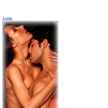
Login