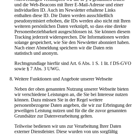
und die Web-Beacons mit Ihrer E-Mail-Adresse und einer
individuellen ID. Auch im Newsletter erhaltene Links
enthalten diese ID. Die Daten werden ausschließlich
pseudonymisiert erhoben, die IDs werden also nicht mit Ihren
weiteren persönlichen Daten verknüpft, so dass eine direkte
Personenbeziehbarkeit ausgeschlossen ist. Sie können diesem
Tracking jederzeit widersprechen. Die Informationen werden
solange gespeichert, wie Sie den Newsletter abonniert haben.
Nach einer Abmeldung speichern wir die Daten rein
statistisch und anonym.
Rechtsgrundlage hierfür sind Art. 6 Abs. 1 S. 1 lit. f DS-GVO
sowie § 7 Abs. 3 UWG.
Weitere Funktionen und Angebote unserer Webseite
Neben der oben genannten Nutzung unserer Webseite bieten
wir verschiedene Leistungen an, die Sie bei Interesse nutzen
können. Dazu müssen Sie in der Regel weitere
personenbezogene Daten angeben, die wir zur Erbringung der
jeweiligen Leistung nutzen und für die die zuvor genannten
Grundsätze zur Datenverarbeitung gelten.
Teilweise bedienen wir uns zur Verarbeitung Ihrer Daten
externer Dienstleister. Diese wurden von uns sorgfältig