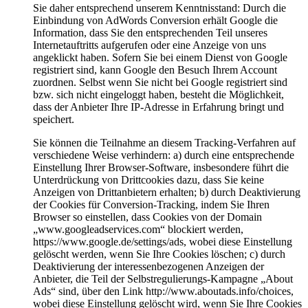
Sie daher entsprechend unserem Kenntnisstand: Durch die
Einbindung von AdWords Conversion erhält Google die
Information, dass Sie den entsprechenden Teil unseres
Internetauftritts aufgerufen oder eine Anzeige von uns
angeklickt haben. Sofern Sie bei einem Dienst von Google
registriert sind, kann Google den Besuch Ihrem Account
zuordnen. Selbst wenn Sie nicht bei Google registriert sind
bzw. sich nicht eingeloggt haben, besteht die Möglichkeit,
dass der Anbieter Ihre IP-Adresse in Erfahrung bringt und
speichert.
Sie können die Teilnahme an diesem Tracking-Verfahren auf
verschiedene Weise verhindern: a) durch eine entsprechende
Einstellung Ihrer Browser-Software, insbesondere führt die
Unterdrückung von Drittcookies dazu, dass Sie keine
Anzeigen von Drittanbietern erhalten; b) durch Deaktivierung
der Cookies für Conversion-Tracking, indem Sie Ihren
Browser so einstellen, dass Cookies von der Domain
„www.googleadservices.com“ blockiert werden,
https://www.google.de/settings/ads, wobei diese Einstellung
gelöscht werden, wenn Sie Ihre Cookies löschen; c) durch
Deaktivierung der interessenbezogenen Anzeigen der
Anbieter, die Teil der Selbstregulierungs-Kampagne „About
Ads“ sind, über den Link http://www.aboutads.info/choices,
wobei diese Einstellung gelöscht wird, wenn Sie Ihre Cookies