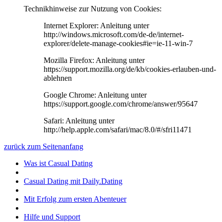
Technikhinweise zur Nutzung von Cookies:
Internet Explorer: Anleitung unter
http://windows.microsoft.com/de-de/internet-
explorer/delete-manage-cookies#ie=ie-11-win-7
Mozilla Firefox: Anleitung unter
https://support.mozilla.org/de/kb/cookies-erlauben-und-
ablehnen
Google Chrome: Anleitung unter
https://support.google.com/chrome/answer/95647
Safari: Anleitung unter
http://help.apple.com/safari/mac/8.0/#/sfri11471
zurück zum Seitenanfang
Was ist Casual Dating
Casual Dating mit Daily.Dating
Mit Erfolg zum ersten Abenteuer
Hilfe und Support