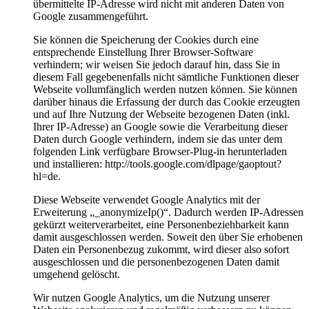
übermittelte IP-Adresse wird nicht mit anderen Daten von
Google zusammengeführt.
Sie können die Speicherung der Cookies durch eine
entsprechende Einstellung Ihrer Browser-Software
verhindern; wir weisen Sie jedoch darauf hin, dass Sie in
diesem Fall gegebenenfalls nicht sämtliche Funktionen dieser
Webseite vollumfänglich werden nutzen können. Sie können
darüber hinaus die Erfassung der durch das Cookie erzeugten
und auf Ihre Nutzung der Webseite bezogenen Daten (inkl.
Ihrer IP-Adresse) an Google sowie die Verarbeitung dieser
Daten durch Google verhindern, indem sie das unter dem
folgenden Link verfügbare Browser-Plug-in herunterladen
und installieren: http://tools.google.com/dlpage/gaoptout?
hl=de.
Diese Webseite verwendet Google Analytics mit der
Erweiterung „_anonymizeIp()“. Dadurch werden IP-Adressen
gekürzt weiterverarbeitet, eine Personenbeziehbarkeit kann
damit ausgeschlossen werden. Soweit den über Sie erhobenen
Daten ein Personenbezug zukommt, wird dieser also sofort
ausgeschlossen und die personenbezogenen Daten damit
umgehend gelöscht.
Wir nutzen Google Analytics, um die Nutzung unserer