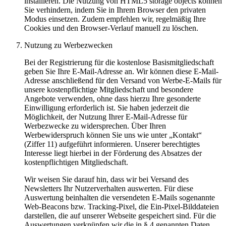
installieren. Die Nutzung von HTML5 storage objects können
Sie verhindern, indem Sie in Ihrem Browser den privaten
Modus einsetzen. Zudem empfehlen wir, regelmäßig Ihre
Cookies und den Browser-Verlauf manuell zu löschen.
Nutzung zu Werbezwecken
Bei der Registrierung für die kostenlose Basismitgliedschaft
geben Sie Ihre E-Mail-Adresse an. Wir können diese E-Mail-
Adresse anschließend für den Versand von Werbe-E-Mails für
unsere kostenpflichtige Mitgliedschaft und besondere
Angebote verwenden, ohne dass hierzu Ihre gesonderte
Einwilligung erforderlich ist. Sie haben jederzeit die
Möglichkeit, der Nutzung Ihrer E-Mail-Adresse für
Werbezwecke zu widersprechen. Über Ihren
Werbewiderspruch können Sie uns wie unter „Kontakt“
(Ziffer 11) aufgeführt informieren. Unserer berechtigtes
Interesse liegt hierbei in der Förderung des Absatzes der
kostenpflichtigen Mitgliedschaft.
Wir weisen Sie darauf hin, dass wir bei Versand des
Newsletters Ihr Nutzerverhalten auswerten. Für diese
Auswertung beinhalten die versendeten E-Mails sogenannte
Web-Beacons bzw. Tracking-Pixel, die Ein-Pixel-Bilddateien
darstellen, die auf unserer Webseite gespeichert sind. Für die
Auswertungen verknüpfen wir die in § 4 genannten Daten