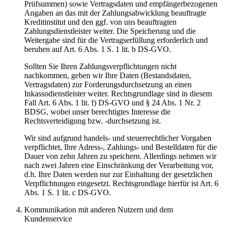
Prüfsummen) sowie Vertragsdaten und empfängerbezogenen
Angaben an das mit der Zahlungsabwicklung beauftragte
Kreditinstitut und den ggf. von uns beauftragten
Zahlungsdienstleister weiter. Die Speicherung und die
Weitergabe sind für die Vertragserfüllung erforderlich und
beruhen auf Art. 6 Abs. 1 S. 1 lit. b DS-GVO.
Sollten Sie Ihren Zahlungsverpflichtungen nicht
nachkommen, geben wir Ihre Daten (Bestandsdaten,
Vertragsdaten) zur Forderungsdurchsetzung an einen
Inkassodienstleister weiter. Rechtsgrundlage sind in diesem
Fall Art. 6 Abs. 1 lit. f) DS-GVO und § 24 Abs. 1 Nr. 2
BDSG, wobei unser berechtigtes Interesse die
Rechtsverteidigung bzw. -durchsetzung ist.
Wir sind aufgrund handels- und steuerrechtlicher Vorgaben
verpflichtet, Ihre Adress-, Zahlungs- und Bestelldaten für die
Dauer von zehn Jahren zu speichern. Allerdings nehmen wir
nach zwei Jahren eine Einschränkung der Verarbeitung vor,
d.h. Ihre Daten werden nur zur Einhaltung der gesetzlichen
Verpflichtungen eingesetzt. Rechtsgrundlage hierfür ist Art. 6
Abs. 1 S. 1 lit. c DS-GVO.
Kommunikation mit anderen Nutzern und dem
Kundenservice