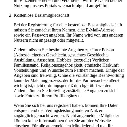
Im Einzelnen erheben und verarbeiten wir Ihre Daten bei der
Nutzung unseres Portals wie nachfolgend aufgeführt.
Kostenlose Basismitgliedschaft
Bei der Registrierung für eine kostenlose Basismitgliedschaft
müssen Sie zunächst Ihren Namen, eine E-Mail-Adresse
sowie ein Passwort angeben. Ihr Name wird von uns anderen
Nutzern nicht angezeigt oder mitgeteilt.
Zudem müssen Sie bestimmte Angaben zur Ihrer Person
(Adresse, eigenes Geschlecht, gesuchtes Geschlecht,
Ausbildung, Aussehen, Hobbies, (sexuelle) Vorlieben,
Familienstand, Religionszugehörigkeit, ethnische Herkunft,
Vorstellungen und Wünsche zum Partner) machen. Einige der
Angaben sind freiwillig. Ohne die vollständige Beantwortung
kann der Matchingprozess, der für die Partnersuche äußerst
wichtig ist, nicht ordnungsgemäß durchgeführt werden.
Zudem können Sie freiwillig zusätzliche Angaben zu sich
sowie Fotos zu Ihrem Profil ergänzen.
Wenn Sie sich bei uns registriert haben, können Ihre Daten
entsprechend der Vertragsleistung anderen Nutzern
zugänglich gemacht werden. Nicht angemeldete Mitglieder
können keine Informationen über Sie auf der Webseite
einsehen. Für alle angemeldeten Mitglieder sind u.a. Ihr