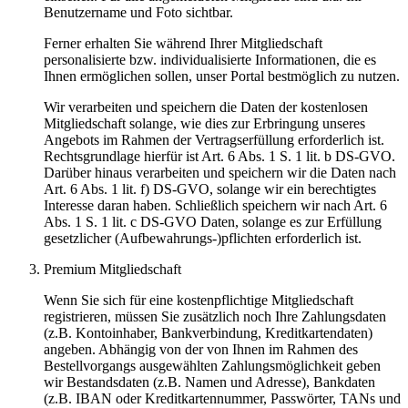
Benutzername und Foto sichtbar.
Ferner erhalten Sie während Ihrer Mitgliedschaft
personalisierte bzw. individualisierte Informationen, die es
Ihnen ermöglichen sollen, unser Portal bestmöglich zu nutzen.
Wir verarbeiten und speichern die Daten der kostenlosen
Mitgliedschaft solange, wie dies zur Erbringung unseres
Angebots im Rahmen der Vertragserfüllung erforderlich ist.
Rechtsgrundlage hierfür ist Art. 6 Abs. 1 S. 1 lit. b DS-GVO.
Darüber hinaus verarbeiten und speichern wir die Daten nach
Art. 6 Abs. 1 lit. f) DS-GVO, solange wir ein berechtigtes
Interesse daran haben. Schließlich speichern wir nach Art. 6
Abs. 1 S. 1 lit. c DS-GVO Daten, solange es zur Erfüllung
gesetzlicher (Aufbewahrungs-)pflichten erforderlich ist.
Premium Mitgliedschaft
Wenn Sie sich für eine kostenpflichtige Mitgliedschaft
registrieren, müssen Sie zusätzlich noch Ihre Zahlungsdaten
(z.B. Kontoinhaber, Bankverbindung, Kreditkartendaten)
angeben. Abhängig von der von Ihnen im Rahmen des
Bestellvorgangs ausgewählten Zahlungsmöglichkeit geben
wir Bestandsdaten (z.B. Namen und Adresse), Bankdaten
(z.B. IBAN oder Kreditkartennummer, Passwörter, TANs und