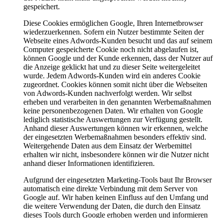
gespeichert.
Diese Cookies ermöglichen Google, Ihren Internetbrowser
wiederzuerkennen. Sofern ein Nutzer bestimmte Seiten der
Webseite eines Adwords-Kunden besucht und das auf seinem
Computer gespeicherte Cookie noch nicht abgelaufen ist,
können Google und der Kunde erkennen, dass der Nutzer auf
die Anzeige geklickt hat und zu dieser Seite weitergeleitet
wurde. Jedem Adwords-Kunden wird ein anderes Cookie
zugeordnet. Cookies können somit nicht über die Webseiten
von Adwords-Kunden nachverfolgt werden. Wir selbst
erheben und verarbeiten in den genannten Werbemaßnahmen
keine personenbezogenen Daten. Wir erhalten von Google
lediglich statistische Auswertungen zur Verfügung gestellt.
Anhand dieser Auswertungen können wir erkennen, welche
der eingesetzten Werbemaßnahmen besonders effektiv sind.
Weitergehende Daten aus dem Einsatz der Werbemittel
erhalten wir nicht, insbesondere können wir die Nutzer nicht
anhand dieser Informationen identifizieren.
Aufgrund der eingesetzten Marketing-Tools baut Ihr Browser
automatisch eine direkte Verbindung mit dem Server von
Google auf. Wir haben keinen Einfluss auf den Umfang und
die weitere Verwendung der Daten, die durch den Einsatz
dieses Tools durch Google erhoben werden und informieren