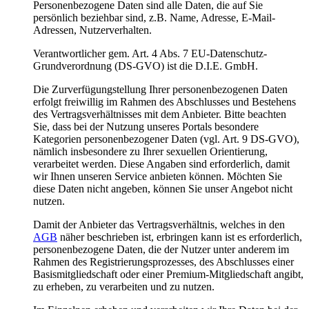
Personenbezogene Daten sind alle Daten, die auf Sie
persönlich beziehbar sind, z.B. Name, Adresse, E-Mail-
Adressen, Nutzerverhalten.
Verantwortlicher gem. Art. 4 Abs. 7 EU-Datenschutz-
Grundverordnung (DS-GVO) ist die D.I.E. GmbH.
Die Zurverfügungstellung Ihrer personenbezogenen Daten
erfolgt freiwillig im Rahmen des Abschlusses und Bestehens
des Vertragsverhältnisses mit dem Anbieter. Bitte beachten
Sie, dass bei der Nutzung unseres Portals besondere
Kategorien personenbezogener Daten (vgl. Art. 9 DS-GVO),
nämlich insbesondere zu Ihrer sexuellen Orientierung,
verarbeitet werden. Diese Angaben sind erforderlich, damit
wir Ihnen unseren Service anbieten können. Möchten Sie
diese Daten nicht angeben, können Sie unser Angebot nicht
nutzen.
Damit der Anbieter das Vertragsverhältnis, welches in den
AGB
näher beschrieben ist, erbringen kann ist es erforderlich,
personenbezogene Daten, die der Nutzer unter anderem im
Rahmen des Registrierungsprozesses, des Abschlusses einer
Basismitgliedschaft oder einer Premium-Mitgliedschaft angibt,
zu erheben, zu verarbeiten und zu nutzen.