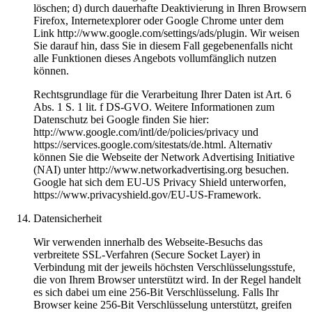
löschen; d) durch dauerhafte Deaktivierung in Ihren Browsern
Firefox, Internetexplorer oder Google Chrome unter dem
Link http://www.google.com/settings/ads/plugin. Wir weisen
Sie darauf hin, dass Sie in diesem Fall gegebenenfalls nicht
alle Funktionen dieses Angebots vollumfänglich nutzen
können.
Rechtsgrundlage für die Verarbeitung Ihrer Daten ist Art. 6
Abs. 1 S. 1 lit. f DS-GVO. Weitere Informationen zum
Datenschutz bei Google finden Sie hier:
http://www.google.com/intl/de/policies/privacy und
https://services.google.com/sitestats/de.html. Alternativ
können Sie die Webseite der Network Advertising Initiative
(NAI) unter http://www.networkadvertising.org besuchen.
Google hat sich dem EU-US Privacy Shield unterworfen,
https://www.privacyshield.gov/EU-US-Framework.
Datensicherheit
Wir verwenden innerhalb des Webseite-Besuchs das
verbreitete SSL-Verfahren (Secure Socket Layer) in
Verbindung mit der jeweils höchsten Verschlüsselungsstufe,
die von Ihrem Browser unterstützt wird. In der Regel handelt
es sich dabei um eine 256-Bit Verschlüsselung. Falls Ihr
Browser keine 256-Bit Verschlüsselung unterstützt, greifen